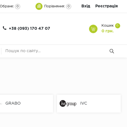
Вхід
Реєстрація
Обране:
Порівняння:
0
0
Кошик
0
+38 (093) 170 47 07
0 грн.
GRABO
IVC