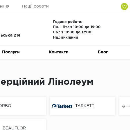
ення
Наші роботи
Години роботи:
Пн. - Пт.: з 10:00 до 19:00
Сб.: з 10:00 до 17:00
льська 21е
Нд.: вихідний
Послуги
Контакти
Блог
ерційний Лінолеум
ORBO
TARKETT
BEAUFLOR