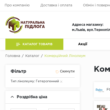
Про компанію
Доставка і оплата
Обмін і поверн
Адреса магазину:
м.Львів, вул.Тернопі
Акції
КАТАЛОГ ТОВАРІВ
Головна
/
Каталог
/
Комерційний Лінолеум
Ком
Фільтр
Тип лінолеуму: Гетерогенний
F
Роздрібна ціна