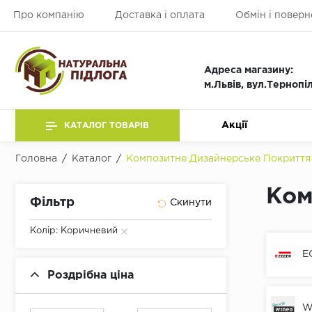
Про компанію
Доставка і оплата
Обмін і поверн
Адреса магазину:
м.Львів, вул.Тернопі
Акції
КАТАЛОГ ТОВАРІВ
Головна
/
Каталог
/
Композитне Дизайнерське Покриття
Ком
Фільтр
Колір: Коричневий
E
Роздрібна ціна
W