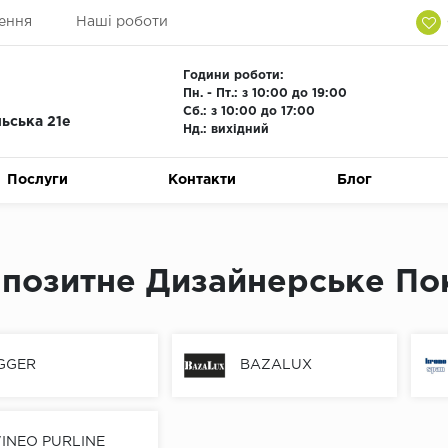
ення
Наші роботи
Години роботи:
Пн. - Пт.: з 10:00 до 19:00
Сб.: з 10:00 до 17:00
льська 21е
Нд.: вихідний
Послуги
Контакти
Блог
позитне Дизайнерське По
GGER
BAZALUX
INEO PURLINE