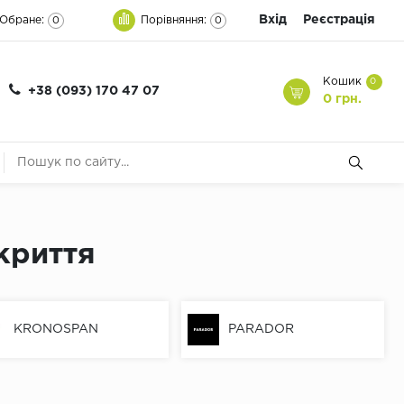
Вхід
Реєстрація
Обране:
Порівняння:
0
0
Кошик
0
+38 (093) 170 47 07
0 грн.
криття
KRONOSPAN
PARADOR