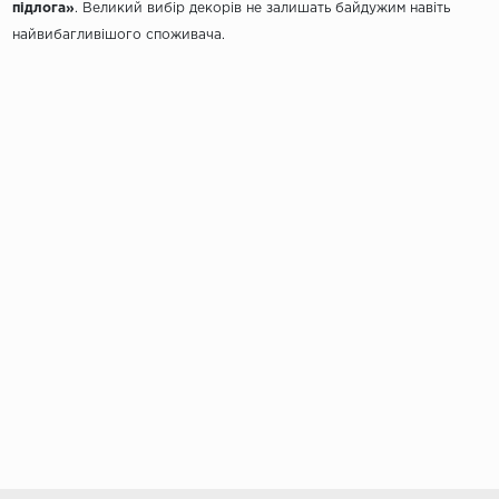
підлога»
. Великий вибір декорів не залишать байдужим навіть
найвибагливішого споживача.