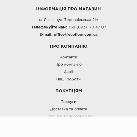
ІНФОРМАЦІЯ ПРО МАГАЗИН
м. Львів, вул. Тернопільська 21е
Телефонуйте нам:
+38 (093) 170 47 07
E-mail:
office@e
cofloor.com.ua
ПРО КОМПАНІЮ
Контакти
Про компанію
Акції
Наші роботи
ПОКУПЦЯМ
Послуги
Доставка та оплата
Гарантія та повернення
Договір Оферти
Блог