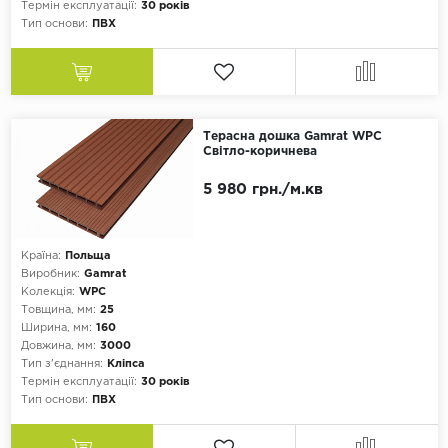
Термін експлуатації:
30 років
Тип основи:
ПВХ
Терасна дошка Gamrat WPC
Світло-коричнева
5 980 грн./м.кв
Країна:
Польща
Виробник:
Gamrat
Колекція:
WPC
Товщина, мм:
25
Ширина, мм:
160
Довжина, мм:
3000
Тип з'єднання:
Кліпса
Термін експлуатації:
30 років
Тип основи:
ПВХ