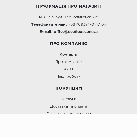
ІНФОРМАЦІЯ ПРО МАГАЗИН
м. Львів, вул. Тернопільська 21е
Телефонуйте нам:
+38 (093) 170 47 07
E-mail:
office@e
cofloor.com.ua
ПРО КОМПАНІЮ
Контакти
Про компанію
Акції
Наші роботи
ПОКУПЦЯМ
Послуги
Доставка та оплата
Гарантія та повернення
Договір Оферти
Блог