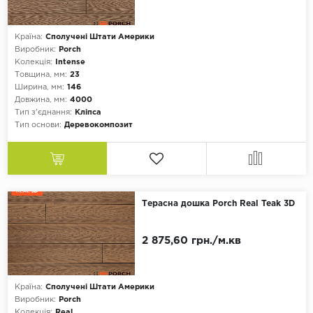
Країна:
Сполучені Штати Америки
Виробник:
Porch
Колекція:
Intense
Товщина, мм:
23
Ширина, мм:
146
Довжина, мм:
4000
Тип з'єднання:
Кліпса
Тип основи:
Деревокомпозит
Терасна дошка Porch Real Teak 3D
2 875,60 грн./м.кв
Країна:
Сполучені Штати Америки
Виробник:
Porch
Колекція:
Real