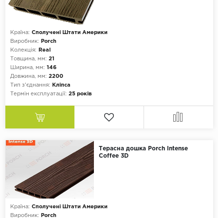
Країна:
Сполучені Штати Америки
Виробник:
Porch
Колекція:
Real
Товщина, мм:
21
Ширина, мм:
146
Довжина, мм:
2200
Тип з'єднання:
Кліпса
Термін експлуатації:
25 років
Терасна дошка Porch Intense
Coffee 3D
Країна:
Сполучені Штати Америки
Виробник:
Porch