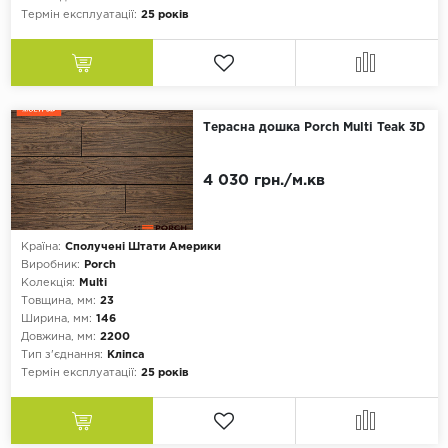
Термін експлуатації:
25 років
Терасна дошка Porch Multi Teak 3D
4 030 грн./м.кв
Країна:
Сполучені Штати Америки
Виробник:
Porch
Колекція:
Multi
Товщина, мм:
23
Ширина, мм:
146
Довжина, мм:
2200
Тип з'єднання:
Кліпса
Термін експлуатації:
25 років