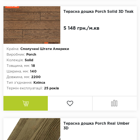
Терасна дошка Porch Solid 3D Teak
5 148 грн./м.кв
Країна:
Сполучені Штати Америки
Виробник:
Porch
Колекція:
Solid
Товщина, мм:
18
Ширина, мм:
140
Довжина, мм:
2200
Тип з'єднання:
Кліпса
Термін експлуатації:
25 років
Терасна дошка Porch Real Umber
3D