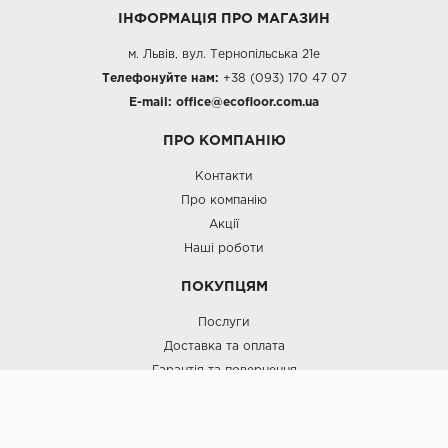
ІНФОРМАЦІЯ ПРО МАГАЗИН
м. Львів, вул. Тернопільська 21е
Телефонуйте нам:
+38 (093) 170 47 07
E-mail:
office@e
cofloor.com.ua
ПРО КОМПАНІЮ
Контакти
Про компанію
Акції
Наші роботи
ПОКУПЦЯМ
Послуги
Доставка та оплата
Гарантія та повернення
Договір Оферти
Блог