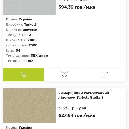
594,36 грн./м.кв
Країна:
Україна
Виробник:
Tarkett
Колекція:
Universe
Товщина, мм:
2
Ширина, мм:
2000
Довжина, мм:
2500
Клас:
34
Тип з'єднання:
ПВХ-шнур
Тип основи:
ПВХ
Комерційний гетерогенний
лінолеум Tarkett Stella 3
31 382 грн.
/упак.
627,64 грн./м.кв
Країна:
Україна