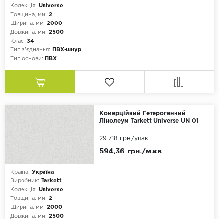
Колекція:
Universe
Товщина, мм:
2
Ширина, мм:
2000
Довжина, мм:
2500
Клас:
34
Тип з'єднання:
ПВХ-шнур
Тип основи:
ПВХ
Комерційний Гетерогенний
Лінолеум Tarkett Universe UN 01
29 718 грн.
/упак.
594,36 грн./м.кв
Країна:
Україна
Виробник:
Tarkett
Колекція:
Universe
Товщина, мм:
2
Ширина, мм:
2000
Довжина, мм:
2500