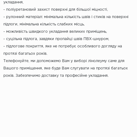
укладання,
- поліуретановий захист поверхні для більшої міцності,
- рулонний матеріал: мінімальна кількість швів і стиків на поверхні
підлоги, мінімальна кількість слабких місць,
- можливість швидкого укладання великих приміщень,
- суцільна підлога, завдяки пропайці швів ПВХ-шнуром,
- підлогове покриття, яке не потребує особливого догляду на
протязі багатьох років.
Телефонуйте, ми допоможемо Вам у виборі лінолеуму саме для
Вашого приміщення, яке буде Вам слугувати на протязі багатьох
років. Забезпечимо доставку та професійне укладання.