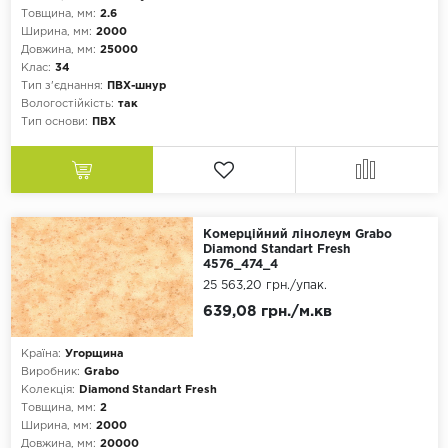
Товщина, мм:
2.6
Ширина, мм:
2000
Довжина, мм:
25000
Клас:
34
Тип з'єднання:
ПВХ-шнур
Вологостійкість:
так
Тип основи:
ПВХ
Комерційний лінолеум Grabo
Diamond Standart Fresh
4576_474_4
25 563,20 грн.
/упак.
639,08 грн./м.кв
Країна:
Угорщина
Виробник:
Grabo
Колекція:
Diamond Standart Fresh
Товщина, мм:
2
Ширина, мм:
2000
Довжина, мм:
20000